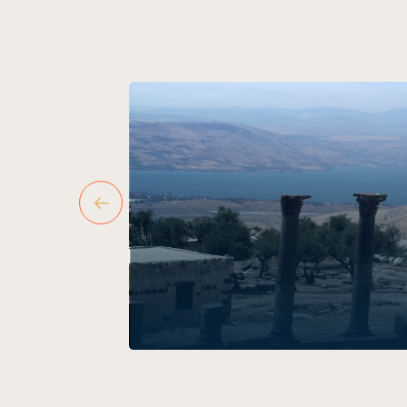
تفينا