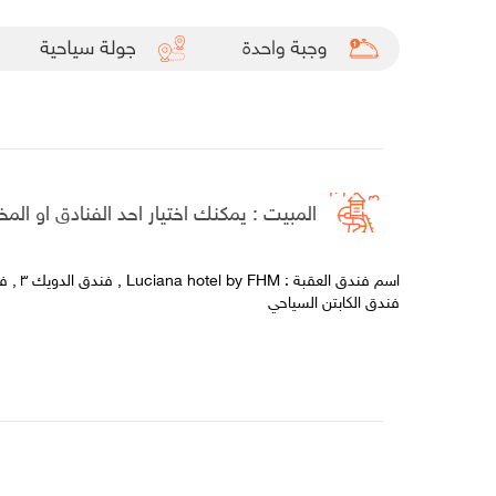
المبيت : يمكنك اختيار احد الفنادق او المخي
اسم فندق ا
فندق الكابتن السياحي