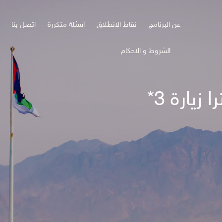
عن البرنامج
نقاط الانطلاق
أسئلة متكررة
اتصل بنا
الشروط و الاحكام
زيارة 3*