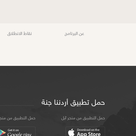
عن البرنامج
نقاط الانطلاق
حمل تطبيق أردننا جنة
حمل التطبيق من متجر آبل
حمل التطبيق من متج